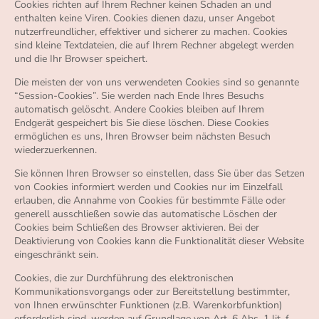
Cookies richten auf Ihrem Rechner keinen Schaden an und
enthalten keine Viren. Cookies dienen dazu, unser Angebot
nutzerfreundlicher, effektiver und sicherer zu machen. Cookies
sind kleine Textdateien, die auf Ihrem Rechner abgelegt werden
und die Ihr Browser speichert.
Die meisten der von uns verwendeten Cookies sind so genannte
“Session-Cookies”. Sie werden nach Ende Ihres Besuchs
automatisch gelöscht. Andere Cookies bleiben auf Ihrem
Endgerät gespeichert bis Sie diese löschen. Diese Cookies
ermöglichen es uns, Ihren Browser beim nächsten Besuch
wiederzuerkennen.
Sie können Ihren Browser so einstellen, dass Sie über das Setzen
von Cookies informiert werden und Cookies nur im Einzelfall
erlauben, die Annahme von Cookies für bestimmte Fälle oder
generell ausschließen sowie das automatische Löschen der
Cookies beim Schließen des Browser aktivieren. Bei der
Deaktivierung von Cookies kann die Funktionalität dieser Website
eingeschränkt sein.
Cookies, die zur Durchführung des elektronischen
Kommunikationsvorgangs oder zur Bereitstellung bestimmter,
von Ihnen erwünschter Funktionen (z.B. Warenkorbfunktion)
erforderlich sind, werden auf Grundlage von Art. 6 Abs. 1 lit. f